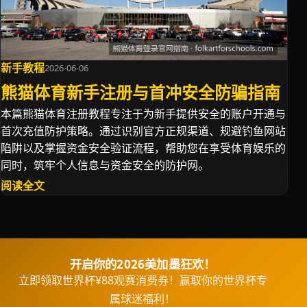
新手教程
2026-06-06
熊猫体育新手注册与首冲安全防骗指南
本篇熊猫体育注册教程专注于为新手提供安全的账户开通与
首次充值防护策略。通过识别官方正规渠道、规避钓鱼网站
陷阱以及掌握资金安全验证流程，帮助您在享受体育娱乐的
同时，筑牢个人信息与资金安全的防护网。
阅读全文
开启你的2026美加墨狂欢！
立即领取世界杯¥88观赛消费券！赢取你的世界杯专
属球迷福利！